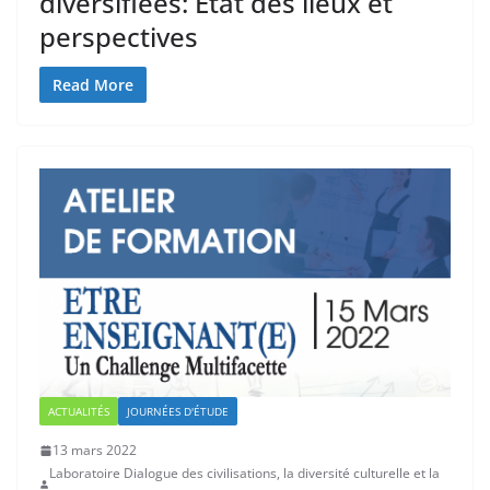
diversifiées: Etat des lieux et
perspectives
Read More
ACTUALITÉS
JOURNÉES D'ÉTUDE
13 mars 2022
Laboratoire Dialogue des civilisations, la diversité culturelle et la