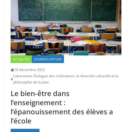
ACTUALITÉS
JOURNÉES D'ÉTUDE
18 décembre 2022
Laboratoire Dialogue des civilisations, la diversité culturelle et la
philosophie de la paix
Le bien-être dans
l’enseignement :
l’épanouissement des élèves a
l’école