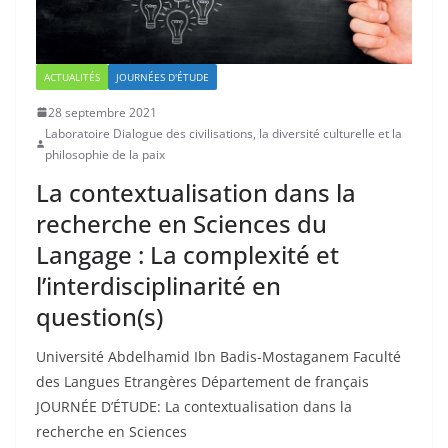
ACTUALITÉS
JOURNÉES D'ÉTUDE
28 septembre 2021
Laboratoire Dialogue des civilisations, la diversité culturelle et la
philosophie de la paix
La contextualisation dans la
recherche en Sciences du
Langage : La complexité et
l’interdisciplinarité en
question(s)
Université Abdelhamid Ibn Badis-Mostaganem Faculté
des Langues Etrangères Département de français
JOURNÉE D’ÉTUDE: La contextualisation dans la
recherche en Sciences