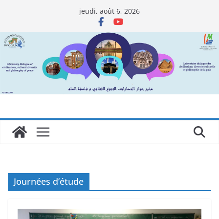
Passer
jeudi, août 6, 2026
au
contenu
Journées d’étude