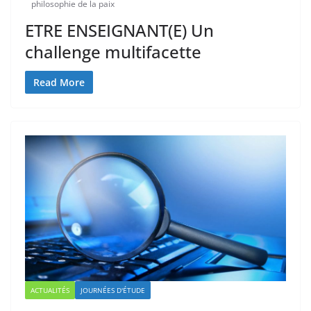
philosophie de la paix
ETRE ENSEIGNANT(E) Un
challenge multifacette
Read More
ACTUALITÉS
JOURNÉES D'ÉTUDE