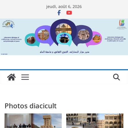
Passer
jeudi, août 6, 2026
au
contenu
Photos diacicult