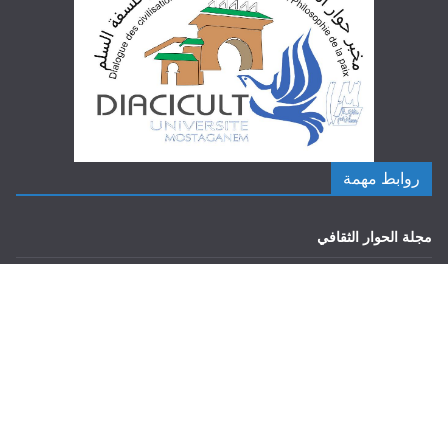
روابط مهمة
مجلة الحوار الثقافي
كلية العلوم الإجتماعية
جامعة عبد الحميد بن باديس مستغانم
الفهرس الالي للمكتبة المركزية
منصة المجلات العلمية الجزائرية
مخابر البحث