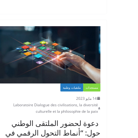
مستجدات
ملتقيات وطنية
14 مايو 2023
Laboratoire Dialogue des civilisations, la diversité
culturelle et la philosophie de la paix
دعوة لحضور الملتقى الوطني
حول: “أنماط التحول الرقمي في