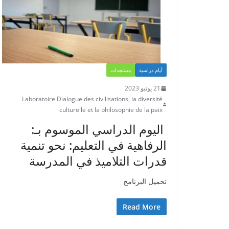
أيام دراسية
مستجدات
21 يونيو 2023
Laboratoire Dialogue des civilisations, la diversité
culturelle et la philosophie de la paix
اليوم الدراسي الموسوم بـ:
الرفاهية في التعليم: نحو تنمية
قدرات التلاميذ في المدرسة
تحميل البرنامج
Read More