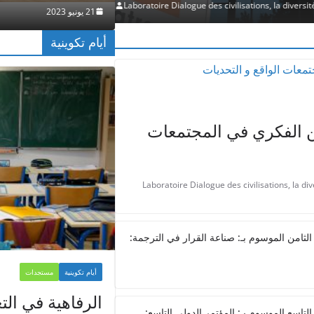
t la philosophie de la paix
21 يونيو 2023
أيام تكوينية
من الفكري في المجتمعات
Laboratoire Dialogue des civilisations, la div
لثامن الموسوم بـ: صناعة القرار في الترجمة:
أيام تكوينية
مستجدات
الرفاهية في التع
تاسع الموسوم بـ: المؤتمر الدولي التاسع: