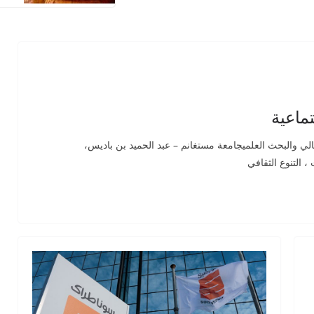
تماعية
عالي والبحث العلميجامعة مستغانم – عبد الحميد بن باديس،
، التنوع الثقافي