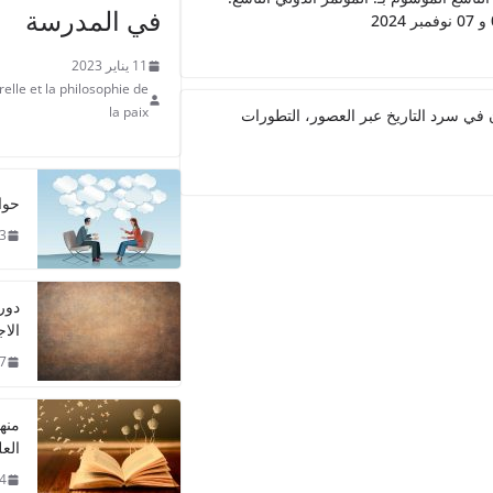
في المدرسة
11 يناير 2023
relle et la philosophie de
 في سرد التاريخ عبر العصور، التطورات
la paix
حوا
23 نوف
دور
الاجتم
7 ديسمبر 021
منه
العل
4 نوفمبر 021