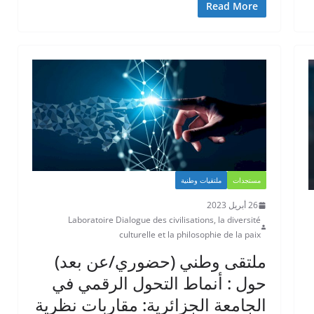
Read More
مستجدات
ملتقيات وطنية
26 أبريل 2023
Laboratoire Dialogue des civilisations, la diversité
culturelle et la philosophie de la paix
ملتقى وطني (حضوري/عن بعد)
حول : أنماط التحول الرقمي في
الجامعة الجزائرية: مقاربات نظرية