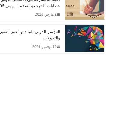
خطابات الحرب والسلام | يومي 06 و 07 نوفمبر 2024
2 مارس 2023
المؤتمر الدولي السادس: دور الفنون
والتحولات
10 نوفمبر 2021