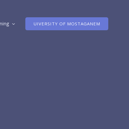
rning
UIVERSITY OF MOSTAGANEM