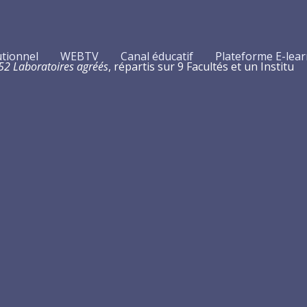
utionnel
WEBTV
Canal éducatif
Plateforme E-lea
52 Laboratoires agréés
, répartis sur 9 Facultés et un Institu